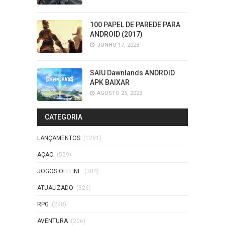
100 PAPEL DE PAREDE PARA
ANDROID (2017)
JUNHO 17, 2023
SAIU Dawnlands ANDROID
APK BAIXAR
AGOSTO 25, 2023
CATEGORIA
LANÇAMENTOS
(1281)
AÇAO
(559)
JOGOS OFFLINE
(384)
ATUALIZADO
(326)
RPG
(248)
AVENTURA
(206)