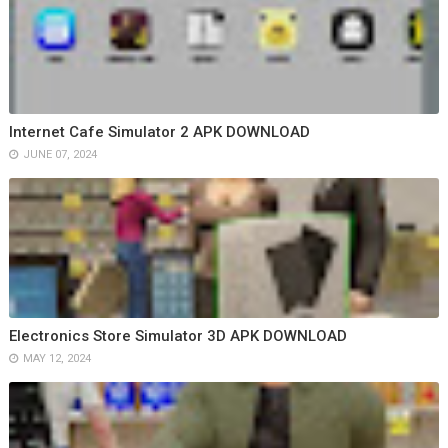
Internet Cafe Simulator 2 APK DOWNLOAD
JUNE 07, 2024
Electronics Store Simulator 3D APK DOWNLOAD
MAY 12, 2024