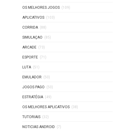
OS MELHORES JOGOS
(109)
APLICATIVOS
(103)
CORRIDA
(88)
SIMULAÇAO
(85)
ARCADE
(73)
ESPORTE
(71)
LUTA
(51)
EMULADOR
(50)
JOGOS PAGO
(50)
ESTRATÉGIA
(49)
OS MELHORES APLICATIVOS
(38)
TUTORIAIS
(32)
NOTICIAS ANDROID
(7)