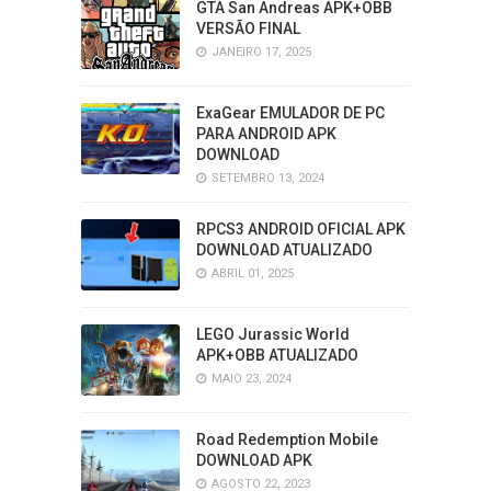
GTA San Andreas APK+OBB
VERSÃO FINAL
JANEIRO 17, 2025
ExaGear EMULADOR DE PC
PARA ANDROID APK
DOWNLOAD
SETEMBRO 13, 2024
RPCS3 ANDROID OFICIAL APK
DOWNLOAD ATUALIZADO
ABRIL 01, 2025
LEGO Jurassic World
APK+OBB ATUALIZADO
MAIO 23, 2024
Road Redemption Mobile
DOWNLOAD APK
AGOSTO 22, 2023