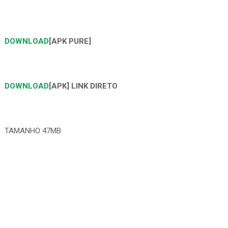
DOWNLOAD
[APK PURE]
DOWNLOAD
[APK] LINK DIRETO
TAMANHO 47MB