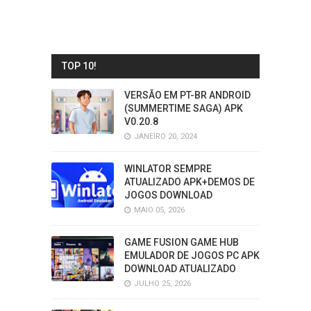
TOP 10!
VERSÃO EM PT-BR ANDROID
(SUMMERTIME SAGA) APK
V0.20.8
JANEIRO 20, 2024
WINLATOR SEMPRE
ATUALIZADO APK+DEMOS DE
JOGOS DOWNLOAD
MAIO 05, 2026
GAME FUSION GAME HUB
EMULADOR DE JOGOS PC APK
DOWNLOAD ATUALIZADO
JULHO 25, 2026