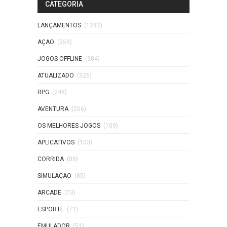
CATEGORIA
LANÇAMENTOS
(1282)
AÇAO
(559)
JOGOS OFFLINE
(384)
ATUALIZADO
(326)
RPG
(248)
AVENTURA
(206)
OS MELHORES JOGOS
(109)
APLICATIVOS
(103)
CORRIDA
(88)
SIMULAÇAO
(85)
ARCADE
(73)
ESPORTE
(71)
EMULADOR
(51)