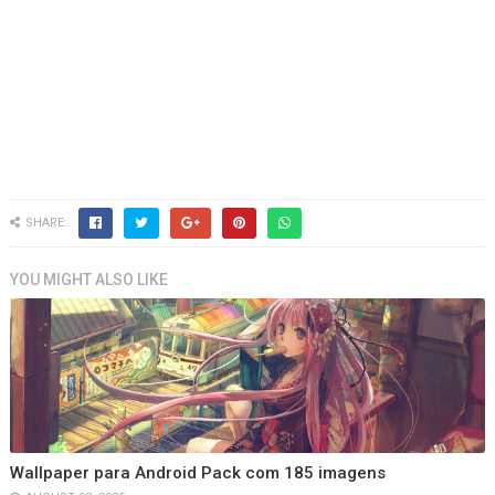
SHARE:
YOU MIGHT ALSO LIKE
Wallpaper para Android Pack com 185 imagens