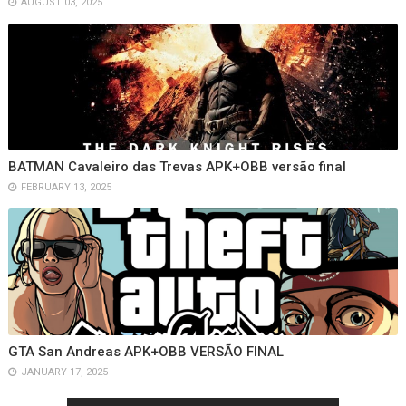
AUGUST 03, 2025
BATMAN Cavaleiro das Trevas APK+OBB versão final
FEBRUARY 13, 2025
GTA San Andreas APK+OBB VERSÃO FINAL
JANUARY 17, 2025