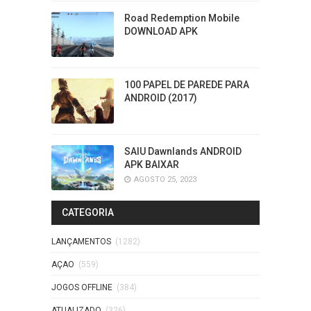
Road Redemption Mobile
DOWNLOAD APK
100 PAPEL DE PAREDE PARA
ANDROID (2017)
SAIU Dawnlands ANDROID
APK BAIXAR
AGOSTO 25, 2023
CATEGORIA
LANÇAMENTOS
(1282)
AÇAO
(559)
JOGOS OFFLINE
(384)
ATUALIZADO
(326)