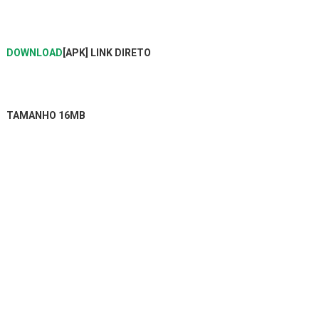
DOWNLOAD
[APK] LINK DIRETO
TAMANHO 16MB