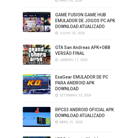
MAIO 05, 2026
GAME FUSION GAME HUB
EMULADOR DE JOGOS PC APK
DOWNLOAD ATUALIZADO
JULHO 25, 2026
GTA San Andreas APK+OBB
VERSÃO FINAL
JANEIRO 17, 2025
ExaGear EMULADOR DE PC
PARA ANDROID APK
DOWNLOAD
SETEMBRO 13, 2024
RPCS3 ANDROID OFICIAL APK
DOWNLOAD ATUALIZADO
ABRIL 01, 2025