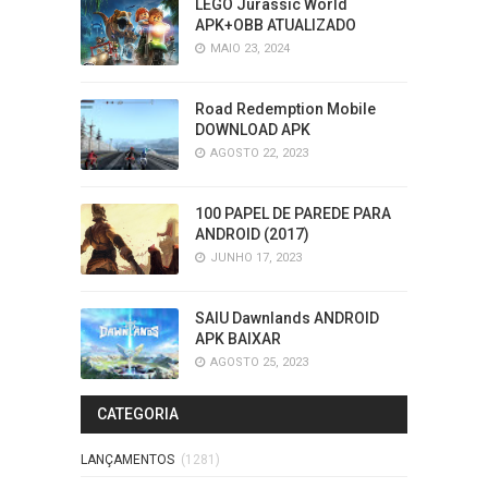
LEGO Jurassic World
APK+OBB ATUALIZADO
MAIO 23, 2024
Road Redemption Mobile
DOWNLOAD APK
AGOSTO 22, 2023
100 PAPEL DE PAREDE PARA
ANDROID (2017)
JUNHO 17, 2023
SAIU Dawnlands ANDROID
APK BAIXAR
AGOSTO 25, 2023
CATEGORIA
LANÇAMENTOS
(1281)