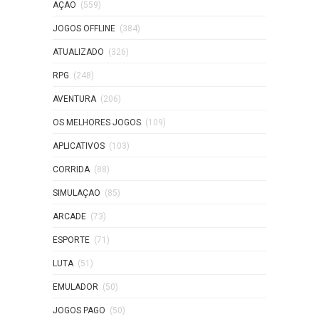
AÇAO
(559)
JOGOS OFFLINE
(384)
ATUALIZADO
(326)
RPG
(248)
AVENTURA
(206)
OS MELHORES JOGOS
(109)
APLICATIVOS
(103)
CORRIDA
(88)
SIMULAÇAO
(85)
ARCADE
(73)
ESPORTE
(71)
LUTA
(51)
EMULADOR
(50)
JOGOS PAGO
(50)