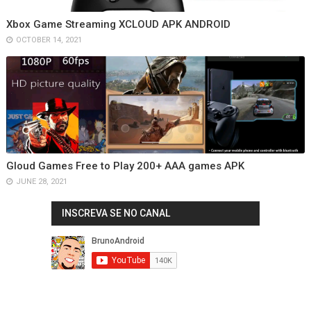
Xbox Game Streaming XCLOUD APK ANDROID
OCTOBER 14, 2021
Gloud Games Free to Play 200+ AAA games APK
JUNE 28, 2021
INSCREVA SE NO CANAL