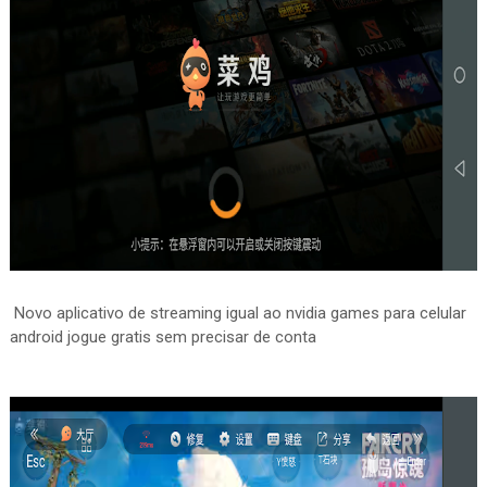
Novo aplicativo de streaming igual ao nvidia games para celular
android jogue gratis sem precisar de conta