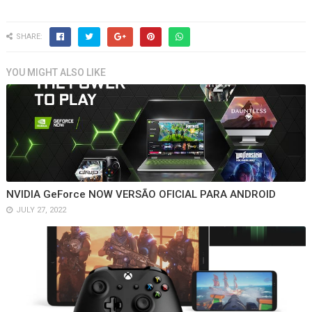
SHARE:
YOU MIGHT ALSO LIKE
NVIDIA GeForce NOW VERSÃO OFICIAL PARA ANDROID
JULY 27, 2022