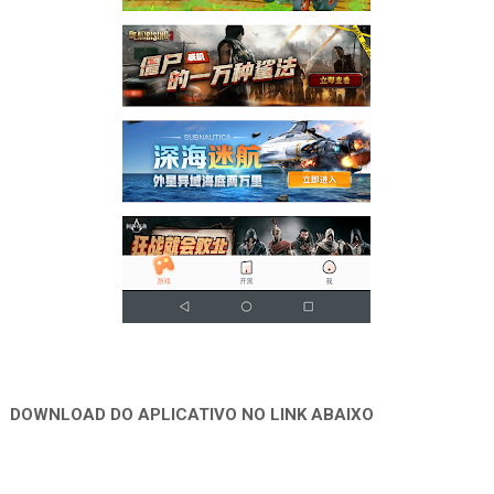
DOWNLOAD DO APLICATIVO NO LINK ABAIXO