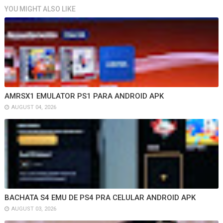
YOU MIGHT ALSO LIKE
AMRSX1 EMULATOR PS1 PARA ANDROID APK
AUGUST 04, 2026
BACHATA S4 EMU DE PS4 PRA CELULAR ANDROID APK
AUGUST 03, 2026