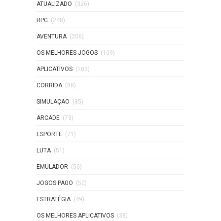
ATUALIZADO
(326)
RPG
(248)
AVENTURA
(206)
OS MELHORES JOGOS
(109)
APLICATIVOS
(103)
CORRIDA
(88)
SIMULAÇAO
(85)
ARCADE
(73)
ESPORTE
(71)
LUTA
(51)
EMULADOR
(50)
JOGOS PAGO
(50)
ESTRATÉGIA
(49)
OS MELHORES APLICATIVOS
(38)