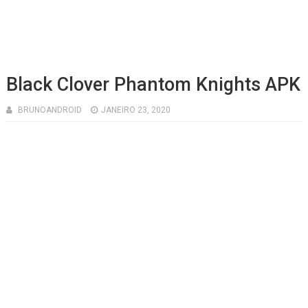
Black Clover Phantom Knights APK
BRUNOANDROID
JANEIRO 23, 2020