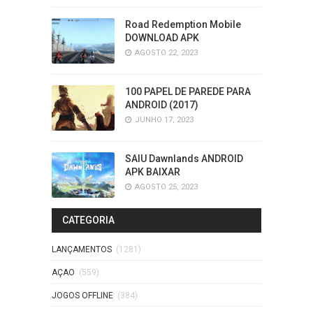
Road Redemption Mobile
DOWNLOAD APK
AGOSTO 22, 2023
100 PAPEL DE PAREDE PARA
ANDROID (2017)
JUNHO 17, 2023
SAIU Dawnlands ANDROID
APK BAIXAR
AGOSTO 25, 2023
CATEGORIA
LANÇAMENTOS
(1281)
AÇAO
(559)
JOGOS OFFLINE
(384)