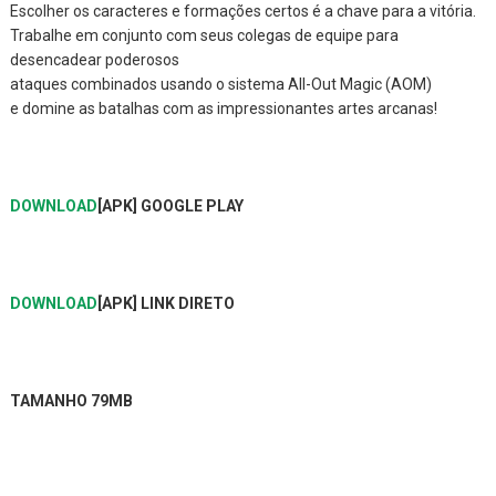
Escolher os caracteres e formações certos é a chave para a vitória.
Trabalhe em conjunto com seus colegas de equipe para
desencadear poderosos
ataques
combinados
usando o sistema All-Out Magic (AOM)
e domine as batalhas com as impressionantes artes arcanas!
DOWNLOAD
[APK] GOOGLE PLAY
DOWNLOAD
[APK] LINK DIRETO
TAMANHO 79MB