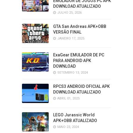
EMULADOR DE JOGOS PC APK
DOWNLOAD ATUALIZADO
JULHO 25, 2026
GTA San Andreas APK+OBB
VERSÃO FINAL
JANEIRO 17, 2025
ExaGear EMULADOR DE PC
PARA ANDROID APK
DOWNLOAD
SETEMBRO 13, 2024
RPCS3 ANDROID OFICIAL APK
DOWNLOAD ATUALIZADO
ABRIL 01, 2025
LEGO Jurassic World
APK+OBB ATUALIZADO
MAIO 23, 2024