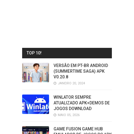
TOP 10!
VERSÃO EM PT-BR ANDROID
(SUMMERTIME SAGA) APK
V0.20.8
JANEIRO 20, 2024
WINLATOR SEMPRE
ATUALIZADO APK+DEMOS DE
JOGOS DOWNLOAD
MAIO 05, 2026
GAME FUSION GAME HUB