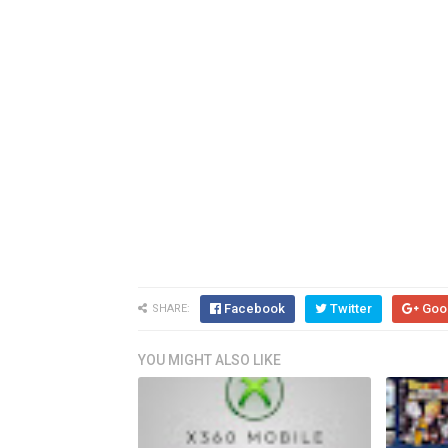
Facebook
Twitter
Goo
SHARE:
YOU MIGHT ALSO LIKE