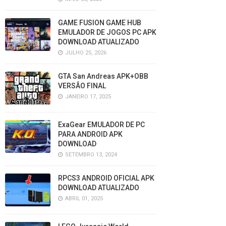
GAME FUSION GAME HUB
EMULADOR DE JOGOS PC APK
DOWNLOAD ATUALIZADO
JULHO 25, 2026
GTA San Andreas APK+OBB
VERSÃO FINAL
JANEIRO 17, 2025
ExaGear EMULADOR DE PC
PARA ANDROID APK
DOWNLOAD
SETEMBRO 13, 2024
RPCS3 ANDROID OFICIAL APK
DOWNLOAD ATUALIZADO
ABRIL 01, 2025