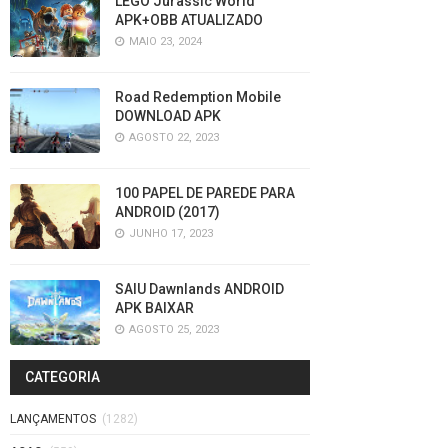
LEGO Jurassic World
APK+OBB ATUALIZADO
MAIO 23, 2024
Road Redemption Mobile
DOWNLOAD APK
AGOSTO 22, 2023
100 PAPEL DE PAREDE PARA
ANDROID (2017)
JUNHO 17, 2023
SAIU Dawnlands ANDROID
APK BAIXAR
AGOSTO 25, 2023
CATEGORIA
LANÇAMENTOS
(1282)