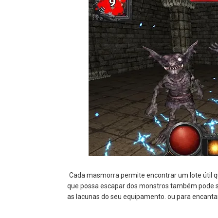
Cada masmorra permite encontrar um lote útil qu
que possa escapar dos monstros também pode ser 
as lacunas do seu equipamento. ou para encantar