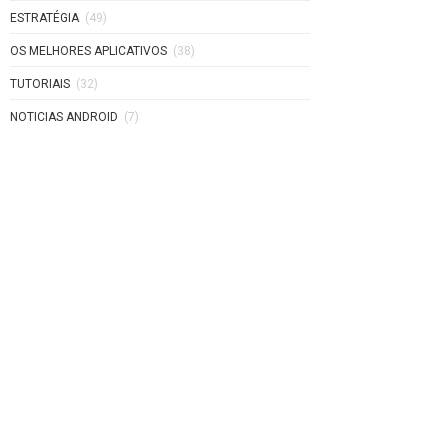
ESTRATÉGIA
(49)
OS MELHORES APLICATIVOS
(38)
TUTORIAIS
(32)
NOTICIAS ANDROID
(7)