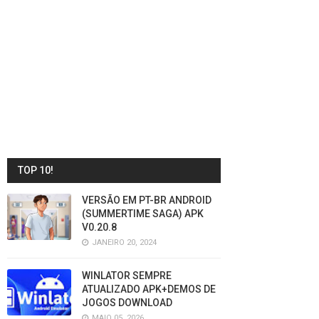
TOP 10!
VERSÃO EM PT-BR ANDROID
(SUMMERTIME SAGA) APK
V0.20.8
JANEIRO 20, 2024
WINLATOR SEMPRE
ATUALIZADO APK+DEMOS DE
JOGOS DOWNLOAD
MAIO 05, 2026