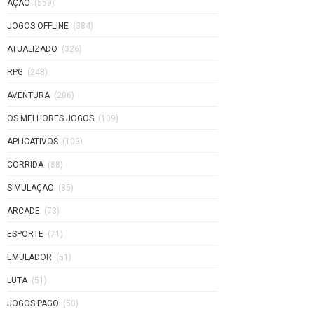
AÇAO
(559)
JOGOS OFFLINE
(384)
ATUALIZADO
(326)
RPG
(248)
AVENTURA
(206)
OS MELHORES JOGOS
(109)
APLICATIVOS
(103)
CORRIDA
(88)
SIMULAÇAO
(85)
ARCADE
(73)
ESPORTE
(71)
EMULADOR
(51)
LUTA
(51)
JOGOS PAGO
(50)