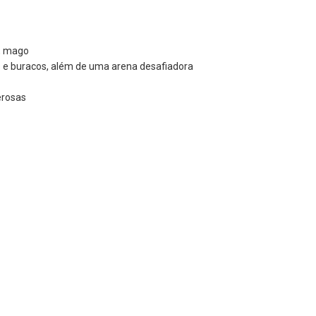
o, mago
nas e buracos, além de uma arena desafiadora
erosas