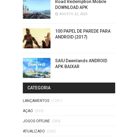
Road Redemption Mobile
DOWNLOAD APK
AGOSTO 22, 2023
100 PAPEL DE PAREDE PARA
ANDROID (2017)
SAIU Dawnlands ANDROID
APK BAIXAR
CATEGORIA
LANÇAMENTOS
(1281)
AÇAO
(559)
JOGOS OFFLINE
(384)
ATUALIZADO
(326)