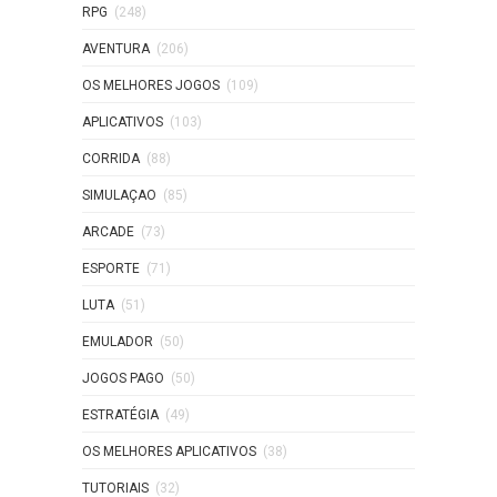
RPG
(248)
AVENTURA
(206)
OS MELHORES JOGOS
(109)
APLICATIVOS
(103)
CORRIDA
(88)
SIMULAÇAO
(85)
ARCADE
(73)
ESPORTE
(71)
LUTA
(51)
EMULADOR
(50)
JOGOS PAGO
(50)
ESTRATÉGIA
(49)
OS MELHORES APLICATIVOS
(38)
TUTORIAIS
(32)