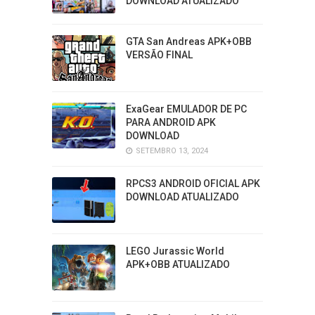
DOWNLOAD ATUALIZADO
GTA San Andreas APK+OBB
VERSÃO FINAL
ExaGear EMULADOR DE PC
PARA ANDROID APK
DOWNLOAD
SETEMBRO 13, 2024
RPCS3 ANDROID OFICIAL APK
DOWNLOAD ATUALIZADO
LEGO Jurassic World
APK+OBB ATUALIZADO