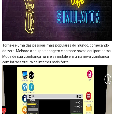
Torne-se uma das pessoas mais populares do mundo, começando
do zero. Melhore o seu personagem e compre novos equipamentos.
Mude de sua vizinhança ruim e se instale em uma nova vizinhança
com infraestrutura de internet mais forte.