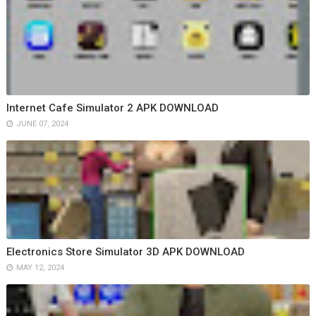
Internet Cafe Simulator 2 APK DOWNLOAD
JUNE 07, 2024
Electronics Store Simulator 3D APK DOWNLOAD
MAY 12, 2024