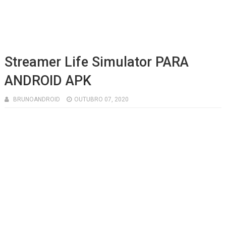
Streamer Life Simulator PARA
ANDROID APK
BRUNOANDROID
OUTUBRO 07, 2020