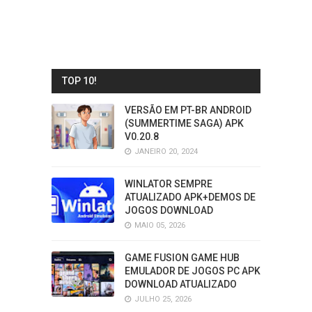
TOP 10!
VERSÃO EM PT-BR ANDROID
(SUMMERTIME SAGA) APK
V0.20.8
JANEIRO 20, 2024
WINLATOR SEMPRE
ATUALIZADO APK+DEMOS DE
JOGOS DOWNLOAD
MAIO 05, 2026
GAME FUSION GAME HUB
EMULADOR DE JOGOS PC APK
DOWNLOAD ATUALIZADO
JULHO 25, 2026