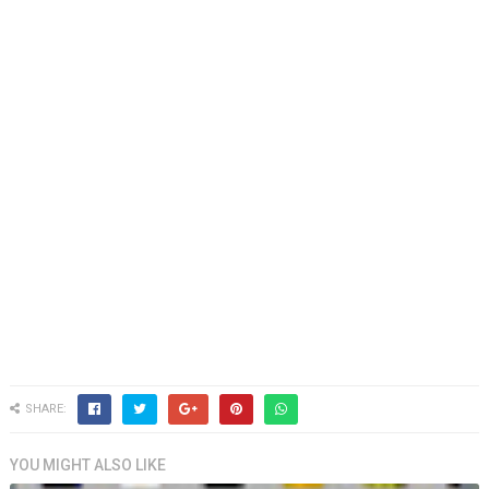
SHARE:
YOU MIGHT ALSO LIKE