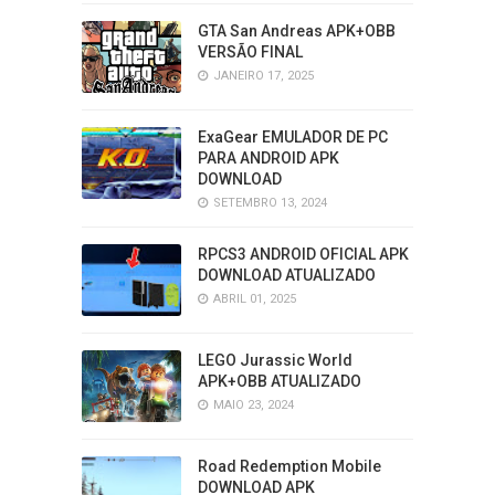
GTA San Andreas APK+OBB
VERSÃO FINAL
JANEIRO 17, 2025
ExaGear EMULADOR DE PC
PARA ANDROID APK
DOWNLOAD
SETEMBRO 13, 2024
RPCS3 ANDROID OFICIAL APK
DOWNLOAD ATUALIZADO
ABRIL 01, 2025
LEGO Jurassic World
APK+OBB ATUALIZADO
MAIO 23, 2024
Road Redemption Mobile
DOWNLOAD APK