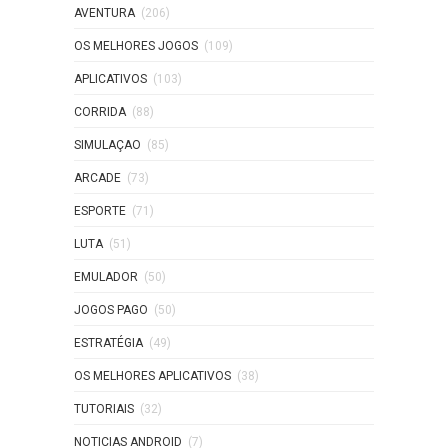
AVENTURA
(206)
OS MELHORES JOGOS
(109)
APLICATIVOS
(103)
CORRIDA
(88)
SIMULAÇAO
(85)
ARCADE
(73)
ESPORTE
(71)
LUTA
(51)
EMULADOR
(50)
JOGOS PAGO
(50)
ESTRATÉGIA
(49)
OS MELHORES APLICATIVOS
(38)
TUTORIAIS
(32)
NOTICIAS ANDROID
(7)