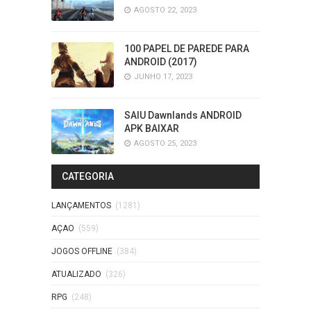
AGOSTO 22, 2023
100 PAPEL DE PAREDE PARA
ANDROID (2017)
JUNHO 17, 2023
SAIU Dawnlands ANDROID
APK BAIXAR
AGOSTO 25, 2023
CATEGORIA
LANÇAMENTOS
(1281)
AÇAO
(559)
JOGOS OFFLINE
(384)
ATUALIZADO
(326)
RPG
(248)