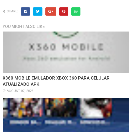
SHARE:
YOU MIGHT ALSO LIKE
X360 MOBILE EMULADOR XBOX 360 PARA CELULAR
ATUALIZADO APK
AUGUST 07, 2026