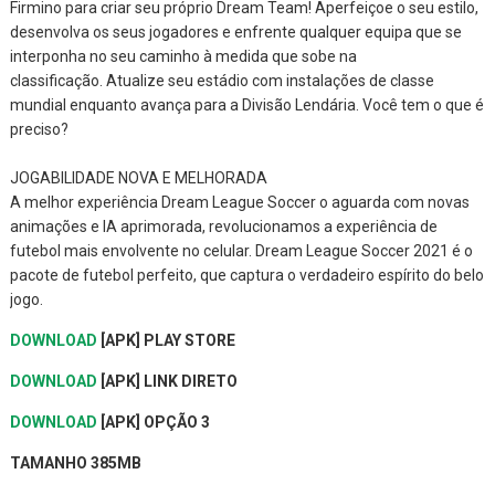
Firmino para criar seu próprio Dream Team!
Aperfeiçoe o seu estilo,
desenvolva os seus jogadores e enfrente qualquer equipa que se
interponha no seu caminho à medida que sobe na
classificação.
Atualize seu estádio com instalações de classe
mundial enquanto avança para a Divisão Lendária.
Você tem o que é
preciso?
JOGABILIDADE NOVA E MELHORADA
A melhor experiência Dream League Soccer o aguarda com novas
animações e IA aprimorada, revolucionamos a experiência de
futebol mais envolvente no celular.
Dream League Soccer 2021 é o
pacote de futebol perfeito, que captura o verdadeiro espírito do belo
jogo.
DOWNLOAD
[APK] PLAY STORE
DOWNLOAD
[APK] LINK DIRETO
DOWNLOAD
[APK] OPÇÃO 3
TAMANHO 385MB