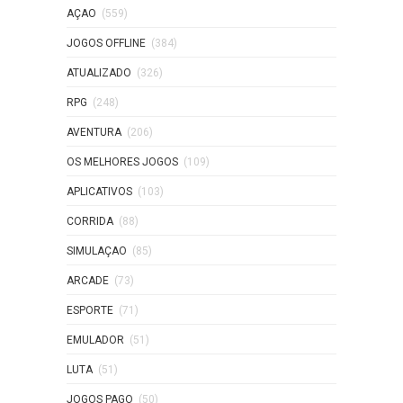
AÇAO
(559)
JOGOS OFFLINE
(384)
ATUALIZADO
(326)
RPG
(248)
AVENTURA
(206)
OS MELHORES JOGOS
(109)
APLICATIVOS
(103)
CORRIDA
(88)
SIMULAÇAO
(85)
ARCADE
(73)
ESPORTE
(71)
EMULADOR
(51)
LUTA
(51)
JOGOS PAGO
(50)