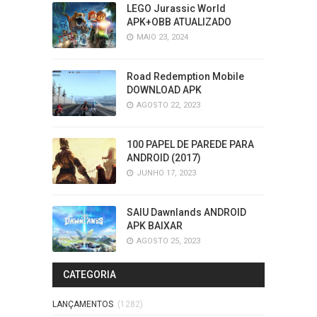
LEGO Jurassic World
APK+OBB ATUALIZADO
MAIO 23, 2024
Road Redemption Mobile
DOWNLOAD APK
AGOSTO 22, 2023
100 PAPEL DE PAREDE PARA
ANDROID (2017)
JUNHO 17, 2023
SAIU Dawnlands ANDROID
APK BAIXAR
AGOSTO 25, 2023
CATEGORIA
LANÇAMENTOS
(1282)