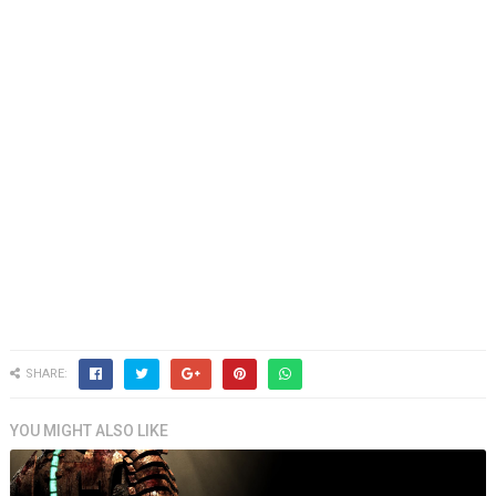
SHARE:
YOU MIGHT ALSO LIKE