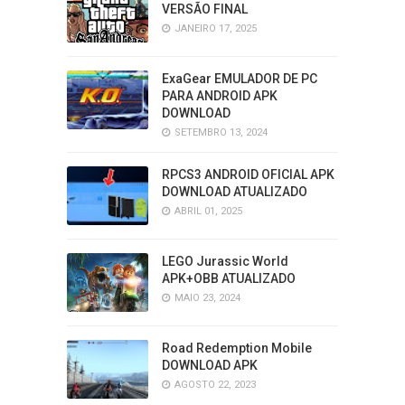
VERSÃO FINAL
JANEIRO 17, 2025
ExaGear EMULADOR DE PC
PARA ANDROID APK
DOWNLOAD
SETEMBRO 13, 2024
RPCS3 ANDROID OFICIAL APK
DOWNLOAD ATUALIZADO
ABRIL 01, 2025
LEGO Jurassic World
APK+OBB ATUALIZADO
MAIO 23, 2024
Road Redemption Mobile
DOWNLOAD APK
AGOSTO 22, 2023