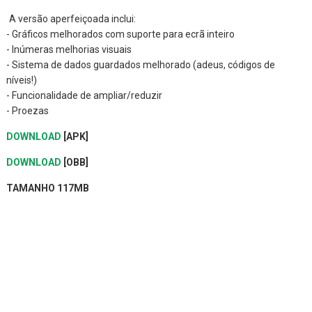
A versão aperfeiçoada inclui:
- Gráficos melhorados com suporte para ecrã inteiro
- Inúmeras melhorias visuais
- Sistema de dados guardados melhorado (adeus, códigos de
níveis!)
- Funcionalidade de ampliar/reduzir
- Proezas
DOWNLOAD
[APK]
DOWNLOAD
[OBB]
TAMANHO 117MB