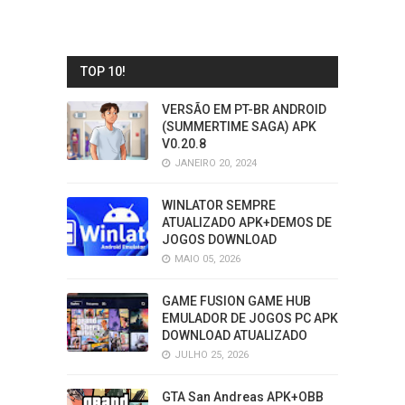
TOP 10!
VERSÃO EM PT-BR ANDROID
(SUMMERTIME SAGA) APK
V0.20.8
JANEIRO 20, 2024
WINLATOR SEMPRE
ATUALIZADO APK+DEMOS DE
JOGOS DOWNLOAD
MAIO 05, 2026
GAME FUSION GAME HUB
EMULADOR DE JOGOS PC APK
DOWNLOAD ATUALIZADO
JULHO 25, 2026
GTA San Andreas APK+OBB