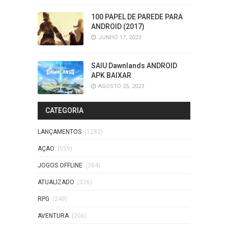
100 PAPEL DE PAREDE PARA
ANDROID (2017)
JUNHO 17, 2023
SAIU Dawnlands ANDROID
APK BAIXAR
AGOSTO 25, 2023
CATEGORIA
LANÇAMENTOS
(1282)
AÇAO
(559)
JOGOS OFFLINE
(384)
ATUALIZADO
(326)
RPG
(248)
AVENTURA
(206)