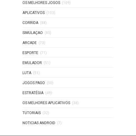
OS MELHORES JOGOS
(109)
APLICATIVOS
(103)
CORRIDA
(88)
SIMULAÇAO
(85)
ARCADE
(73)
ESPORTE
(71)
EMULADOR
(51)
LUTA
(51)
JOGOS PAGO
(50)
ESTRATÉGIA
(49)
OS MELHORES APLICATIVOS
(38)
TUTORIAIS
(32)
NOTICIAS ANDROID
(7)