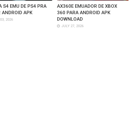
 S4 EMU DE PS4 PRA
AX360E EMUADOR DE XBOX
 ANDROID APK
360 PARA ANDROID APK
DOWNLOAD
3, 2026
JULY 27, 2026