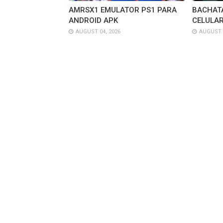
AMRSX1 EMULATOR PS1 PARA
BACHATA
ANDROID APK
CELULAR
AUGUST 04, 2026
AUGUST 0