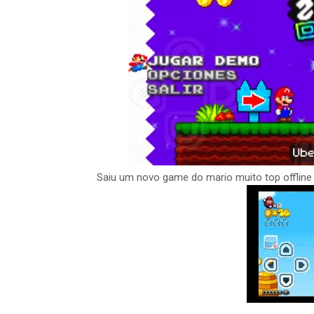
Saiu um novo game do mario muito top offline 