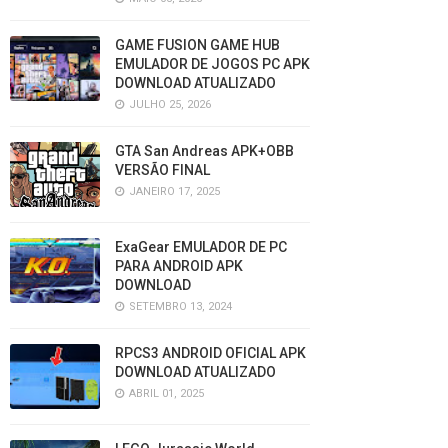
GAME FUSION GAME HUB
EMULADOR DE JOGOS PC APK
DOWNLOAD ATUALIZADO
JULHO 25, 2026
GTA San Andreas APK+OBB
VERSÃO FINAL
JANEIRO 17, 2025
ExaGear EMULADOR DE PC
PARA ANDROID APK
DOWNLOAD
SETEMBRO 13, 2024
RPCS3 ANDROID OFICIAL APK
DOWNLOAD ATUALIZADO
ABRIL 01, 2025