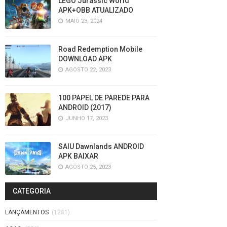
LEGO Jurassic World
APK+OBB ATUALIZADO
MAIO 23, 2024
Road Redemption Mobile
DOWNLOAD APK
AGOSTO 22, 2023
100 PAPEL DE PAREDE PARA
ANDROID (2017)
JUNHO 17, 2023
SAIU Dawnlands ANDROID
APK BAIXAR
AGOSTO 25, 2023
CATEGORIA
LANÇAMENTOS
(1281)