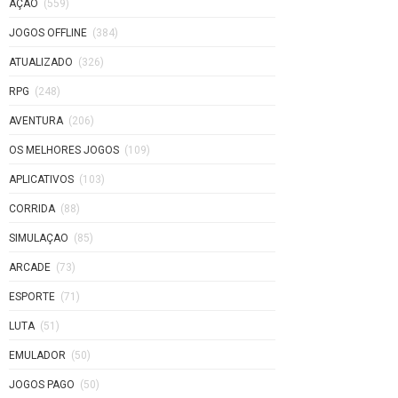
AÇAO
(559)
JOGOS OFFLINE
(384)
ATUALIZADO
(326)
RPG
(248)
AVENTURA
(206)
OS MELHORES JOGOS
(109)
APLICATIVOS
(103)
CORRIDA
(88)
SIMULAÇAO
(85)
ARCADE
(73)
ESPORTE
(71)
LUTA
(51)
EMULADOR
(50)
JOGOS PAGO
(50)