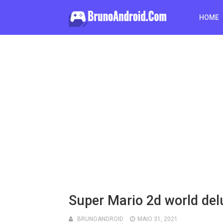
HOME
Super Mario 2d world delu
BRUNOANDROID
MAIO 31, 2021