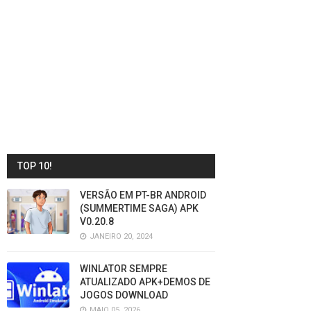
TOP 10!
VERSÃO EM PT-BR ANDROID
(SUMMERTIME SAGA) APK
V0.20.8
JANEIRO 20, 2024
WINLATOR SEMPRE
ATUALIZADO APK+DEMOS DE
JOGOS DOWNLOAD
MAIO 05, 2026