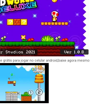
e grátis para jogar no celular android,baixe agora mesmo