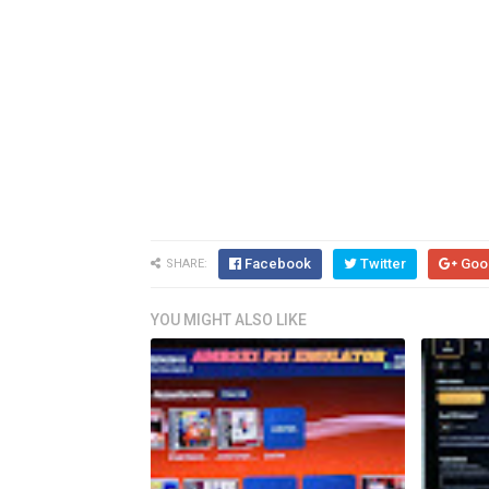
Facebook
Twitter
Goo
SHARE:
YOU MIGHT ALSO LIKE