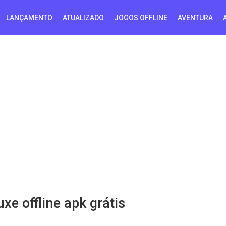
LANÇAMENTO
ATUALIZADO
JOGOS OFFLINE
AVENTURA
xe offline apk grátis