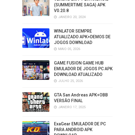
(SUMMERTIME SAGA) APK
V0.20.8
JANEIRO 20, 2024
WINLATOR SEMPRE
ATUALIZADO APK+DEMOS DE
JOGOS DOWNLOAD
MAIO 05, 2026
GAME FUSION GAME HUB
EMULADOR DE JOGOS PC APK
DOWNLOAD ATUALIZADO
JULHO 25, 2026
GTA San Andreas APK+OBB
VERSÃO FINAL
JANEIRO 17, 2025
ExaGear EMULADOR DE PC
PARA ANDROID APK