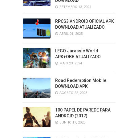
DOWNLOAD
SETEMBRO 13, 2024
RPCS3 ANDROID OFICIAL APK
DOWNLOAD ATUALIZADO
ABRIL 01, 2025
LEGO Jurassic World
APK+OBB ATUALIZADO
MAIO 23, 2024
Road Redemption Mobile
DOWNLOAD APK
AGOSTO 22, 2023
100 PAPEL DE PAREDE PARA
ANDROID (2017)
JUNHO 17, 2023