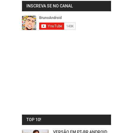
INSCREVA SE NO CANAL
TOP 10!
VERSÃO EM PT-BR ANDROID