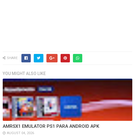
SHARE:
YOU MIGHT ALSO LIKE
AMRSX1 EMULATOR PS1 PARA ANDROID APK
AUGUST 04, 2026