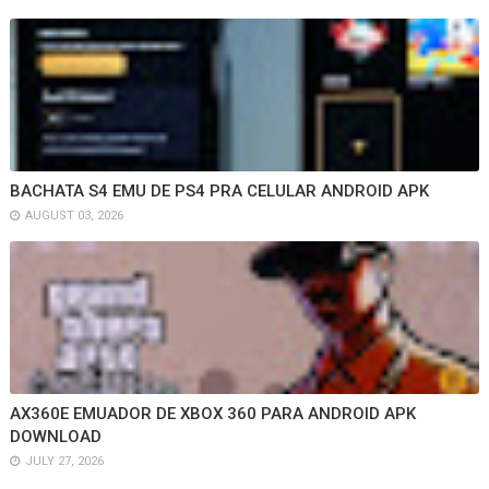
BACHATA S4 EMU DE PS4 PRA CELULAR ANDROID APK
AUGUST 03, 2026
AX360E EMUADOR DE XBOX 360 PARA ANDROID APK
DOWNLOAD
JULY 27, 2026