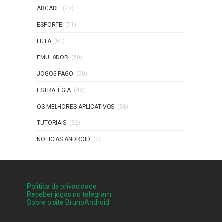
ARCADE
(73)
ESPORTE
(71)
LUTA
(51)
EMULADOR
(50)
JOGOS PAGO
(50)
ESTRATÉGIA
(49)
OS MELHORES APLICATIVOS
(38)
TUTORIAIS
(32)
NOTICIAS ANDROID
(7)
Politica de privacidade
Receber jogos no telegram
Sobre o site BrunoAndroid