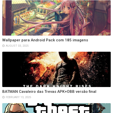
Wallpaper para Android Pack com 185 imagens
AUGUST 03, 2025
BATMAN Cavaleiro das Trevas APK+OBB versão final
FEBRUARY 13, 2025