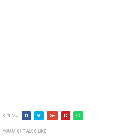
SHARE:
YOU MIGHT ALSO LIKE