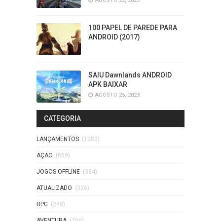
AGOSTO 22, 2023
100 PAPEL DE PAREDE PARA
ANDROID (2017)
SAIU Dawnlands ANDROID
APK BAIXAR
AGOSTO 25, 2023
CATEGORIA
LANÇAMENTOS
(1282)
AÇAO
(559)
JOGOS OFFLINE
(384)
ATUALIZADO
(326)
RPG
(248)
AVENTURA
(206)