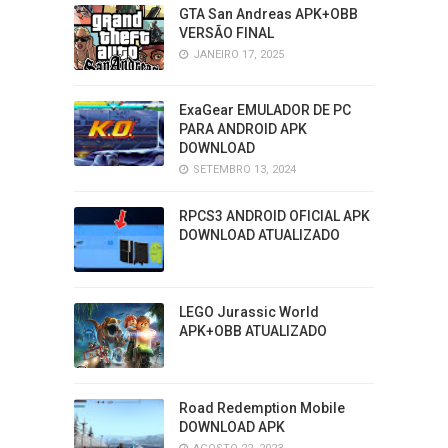
GTA San Andreas APK+OBB
VERSÃO FINAL
JANEIRO 17, 2025
ExaGear EMULADOR DE PC
PARA ANDROID APK
DOWNLOAD
SETEMBRO 13, 2024
RPCS3 ANDROID OFICIAL APK
DOWNLOAD ATUALIZADO
LEGO Jurassic World
APK+OBB ATUALIZADO
Road Redemption Mobile
DOWNLOAD APK