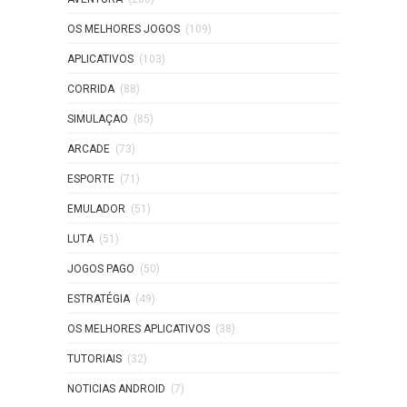
OS MELHORES JOGOS
(109)
APLICATIVOS
(103)
CORRIDA
(88)
SIMULAÇAO
(85)
ARCADE
(73)
ESPORTE
(71)
EMULADOR
(51)
LUTA
(51)
JOGOS PAGO
(50)
ESTRATÉGIA
(49)
OS MELHORES APLICATIVOS
(38)
TUTORIAIS
(32)
NOTICIAS ANDROID
(7)