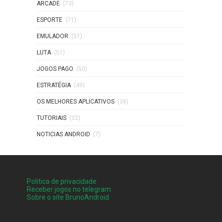
ARCADE
(73)
ESPORTE
(71)
EMULADOR
(51)
LUTA
(51)
JOGOS PAGO
(50)
ESTRATÉGIA
(49)
OS MELHORES APLICATIVOS
(38)
TUTORIAIS
(32)
NOTICIAS ANDROID
(7)
Politica de privacidade
Receber jogos no telegram
Sobre o site BrunoAndroid