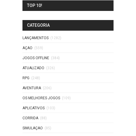
TOP 10!
CATEGORIA
LANÇAMENTOS
(1282)
AÇAO
(559)
JOGOS OFFLINE
(384)
ATUALIZADO
(326)
RPG
(248)
AVENTURA
(206)
OS MELHORES JOGOS
(109)
APLICATIVOS
(103)
CORRIDA
(88)
SIMULAÇAO
(85)