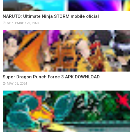
NARUTO: Ultimate Ninja STORM mobile oficial
SEPTEMBER 24, 2024
Super Dragon Punch Force 3 APK DOWNLOAD
MAY 08, 2024