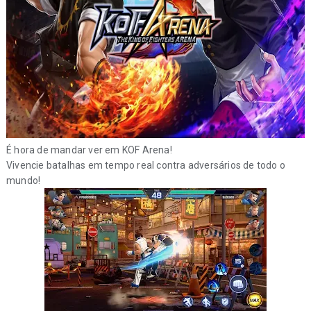
É hora de mandar ver em KOF Arena!
Vivencie batalhas em tempo real contra adversários de todo o
mundo!