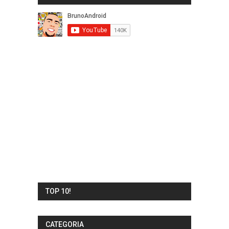
TOP 10!
CATEGORIA