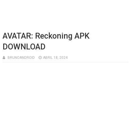
AVATAR: Reckoning APK
DOWNLOAD
BRUNOANDROID
ABRIL 18, 2024