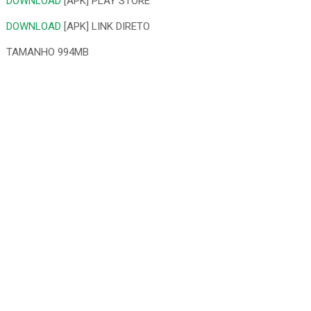
DOWNLOAD
[APK] PLAY STORE
DOWNLOAD
[APK] LINK DIRETO
TAMANHO 994MB