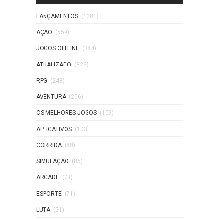
LANÇAMENTOS
(1281)
AÇAO
(559)
JOGOS OFFLINE
(384)
ATUALIZADO
(326)
RPG
(248)
AVENTURA
(206)
OS MELHORES JOGOS
(109)
APLICATIVOS
(103)
CORRIDA
(88)
SIMULAÇAO
(85)
ARCADE
(73)
ESPORTE
(71)
LUTA
(51)