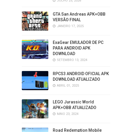
JULHO 25, 2026
GTA San Andreas APK+OBB
VERSÃO FINAL
JANEIRO 17, 2025
ExaGear EMULADOR DE PC
PARA ANDROID APK
DOWNLOAD
SETEMBRO 13, 2024
RPCS3 ANDROID OFICIAL APK
DOWNLOAD ATUALIZADO
ABRIL 01, 2025
LEGO Jurassic World
APK+OBB ATUALIZADO
MAIO 23, 2024
Road Redemption Mobile