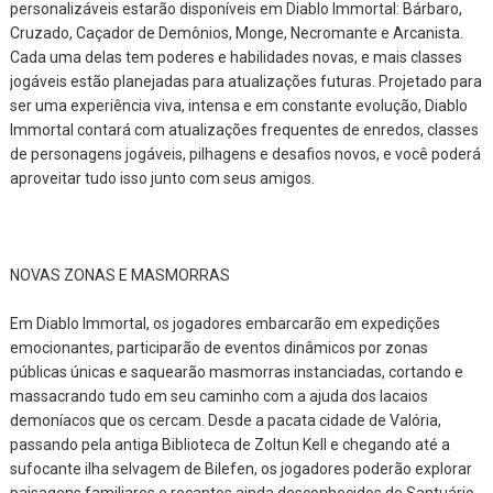
personalizáveis estarão disponíveis em Diablo Immortal: Bárbaro,
Cruzado, Caçador de Demônios, Monge, Necromante e Arcanista.
Cada uma delas tem poderes e habilidades novas, e mais classes
jogáveis estão planejadas para atualizações futuras. Projetado para
ser uma experiência viva, intensa e em constante evolução, Diablo
Immortal contará com atualizações frequentes de enredos, classes
de personagens jogáveis, pilhagens e desafios novos, e você poderá
aproveitar tudo isso junto com seus amigos.
NOVAS ZONAS E MASMORRAS
Em Diablo Immortal, os jogadores embarcarão em expedições
emocionantes, participarão de eventos dinâmicos por zonas
públicas únicas e saquearão masmorras instanciadas, cortando e
massacrando tudo em seu caminho com a ajuda dos lacaios
demoníacos que os cercam. Desde a pacata cidade de Valória,
passando pela antiga Biblioteca de Zoltun Kell e chegando até a
sufocante ilha selvagem de Bilefen, os jogadores poderão explorar