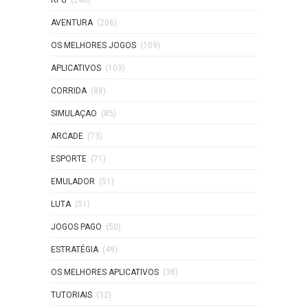
RPG
(248)
AVENTURA
(206)
OS MELHORES JOGOS
(109)
APLICATIVOS
(103)
CORRIDA
(88)
SIMULAÇAO
(85)
ARCADE
(73)
ESPORTE
(71)
EMULADOR
(51)
LUTA
(51)
JOGOS PAGO
(50)
ESTRATÉGIA
(49)
OS MELHORES APLICATIVOS
(38)
TUTORIAIS
(32)