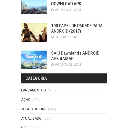
DOWNLOAD APK
AGOSTO 22, 2023
100 PAPEL DE PAREDE PARA
ANDROID (2017)
JUNHO 17, 2023
SAIU Dawnlands ANDROID
APK BAIXAR
AGOSTO 25, 2023
CATEGORIA
LANÇAMENTOS
(1282)
AÇAO
(559)
JOGOS OFFLINE
(384)
ATUALIZADO
(326)