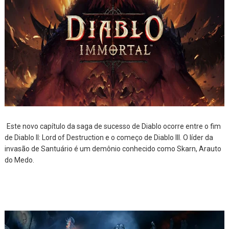
Este novo capítulo da saga de sucesso de Diablo ocorre entre o fim
de Diablo II: Lord of Destruction e o começo de Diablo III. O líder da
invasão de Santuário é um demônio conhecido como Skarn, Arauto
do Medo.