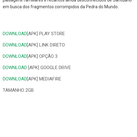
paisagens familiares e recantos ainda desconhecidos de Santuário
em busca dos fragmentos corrompidos da Pedra do Mundo.
DOWNLOAD
[APK] PLAY STORE
DOWNLOAD
[APK] LINK DIRETO
DOWNLOAD
[APK] OPÇÃO 3
DOWNLOAD
[APK] GOOGLE DRIVE
DOWNLOAD
[APK] MEDIAFIRE
TAMANHO 2GB