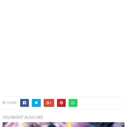
SHARE:
YOU MIGHT ALSO LIKE