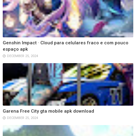
Genshin Impact · Cloud para celulares fraco e com pouco
espaço apk
DECEMBER 25, 2024
Garena Free City gta mobile apk download
DECEMBER 25, 2024