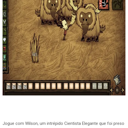
Jogue com Wilson, um intrépido Cientista Elegante que foi preso