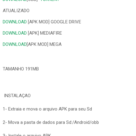
ATUALIZADO
DOWNLOAD
[APK MOD] GOOGLE DRIVE
DOWNLOAD
[APK] MEDIAFIRE
DOWNLOAD
[APK MOD] MEGA
TAMANHO 191MB
INSTALAÇAO
1- Extraia e mova o arquivo APK para seu Sd
2- Mova a pasta de dados para Sd:/Android/obb
3- Instale o arquivo APK