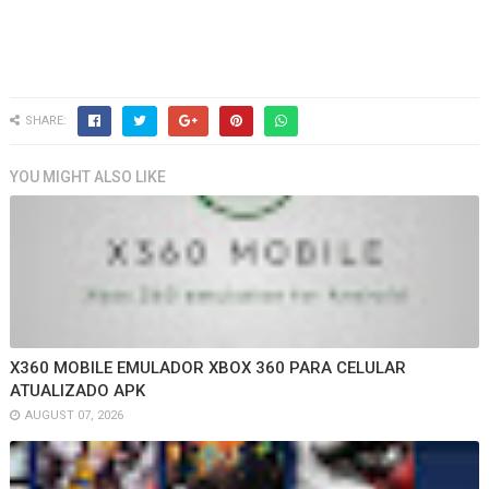
SHARE:
YOU MIGHT ALSO LIKE
X360 MOBILE EMULADOR XBOX 360 PARA CELULAR
ATUALIZADO APK
AUGUST 07, 2026