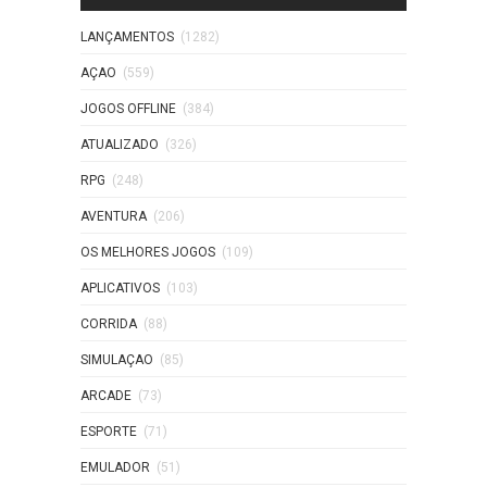
LANÇAMENTOS
(1282)
AÇAO
(559)
JOGOS OFFLINE
(384)
ATUALIZADO
(326)
RPG
(248)
AVENTURA
(206)
OS MELHORES JOGOS
(109)
APLICATIVOS
(103)
CORRIDA
(88)
SIMULAÇAO
(85)
ARCADE
(73)
ESPORTE
(71)
EMULADOR
(51)