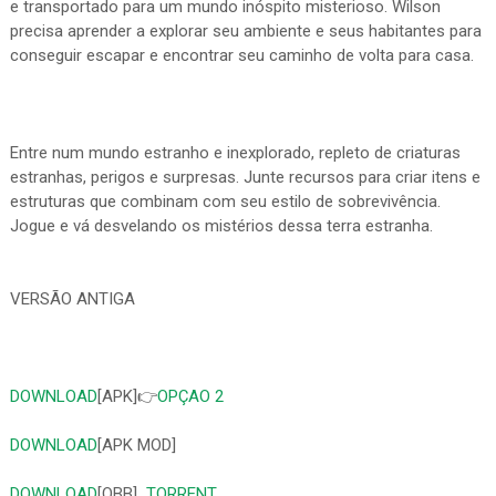
e transportado para um mundo inóspito misterioso. Wilson
precisa aprender a explorar seu ambiente e seus habitantes para
conseguir escapar e encontrar seu caminho de volta para casa.
Entre num mundo estranho e inexplorado, repleto de criaturas
estranhas, perigos e surpresas. Junte recursos para criar itens e
estruturas que combinam com seu estilo de sobrevivência.
Jogue e vá desvelando os mistérios dessa terra estranha.
VERSÃO ANTIGA
DOWNLOAD
[APK]👉
OPÇAO 2
DOWNLOAD
[APK MOD]
DOWNLOAD
[OBB]
TORRENT