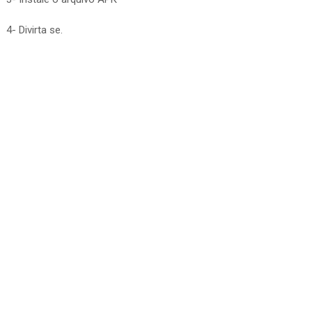
4- Divirta se.