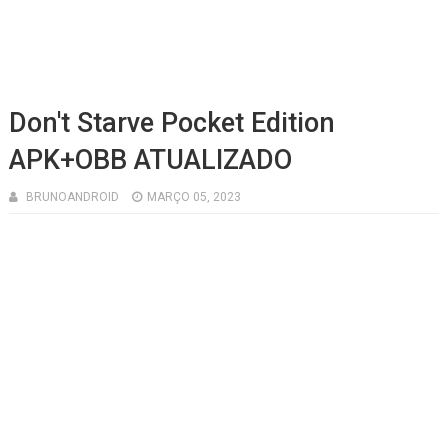
Don't Starve Pocket Edition
APK+OBB ATUALIZADO
BRUNOANDROID
MARÇO 05, 2023