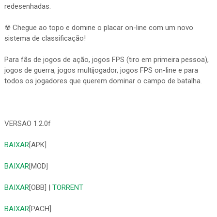
redesenhadas.
☢ Chegue ao topo e domine o placar on-line com um novo
sistema de classificação!
Para fãs de jogos de ação, jogos FPS (tiro em primeira pessoa),
jogos de guerra, jogos multijogador, jogos FPS on-line e para
todos os jogadores que querem dominar o campo de batalha.
VERSAO 1.2.0f
BAIXAR
[APK]
BAIXAR
[MOD]
BAIXAR
[OBB] |
TORRENT
BAIXAR
[PACH]