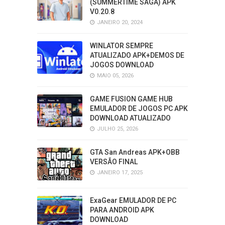
(SUMMERTIME SAGA) APK
V0.20.8
JANEIRO 20, 2024
WINLATOR SEMPRE
ATUALIZADO APK+DEMOS DE
JOGOS DOWNLOAD
MAIO 05, 2026
GAME FUSION GAME HUB
EMULADOR DE JOGOS PC APK
DOWNLOAD ATUALIZADO
JULHO 25, 2026
GTA San Andreas APK+OBB
VERSÃO FINAL
JANEIRO 17, 2025
ExaGear EMULADOR DE PC
PARA ANDROID APK
DOWNLOAD