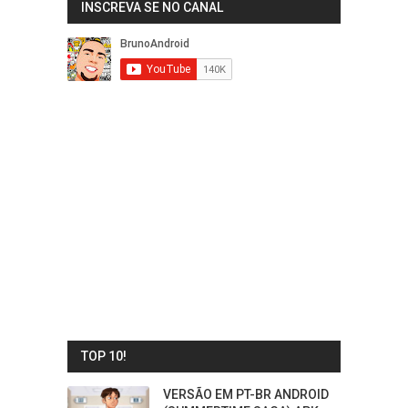
INSCREVA SE NO CANAL
TOP 10!
VERSÃO EM PT-BR ANDROID