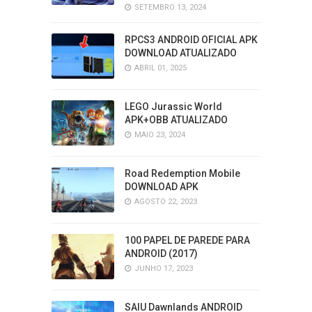
SETEMBRO 13, 2024
RPCS3 ANDROID OFICIAL APK
DOWNLOAD ATUALIZADO
ABRIL 01, 2025
LEGO Jurassic World
APK+OBB ATUALIZADO
MAIO 23, 2024
Road Redemption Mobile
DOWNLOAD APK
AGOSTO 22, 2023
100 PAPEL DE PAREDE PARA
ANDROID (2017)
JUNHO 17, 2023
SAIU Dawnlands ANDROID