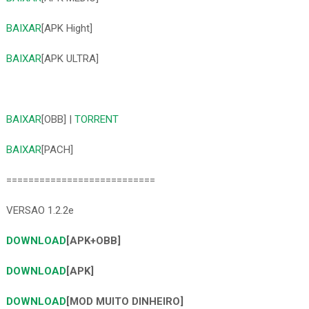
BAIXAR
[APK Hight]
BAIXAR
[APK ULTRA]
BAIXAR
[OBB] |
TORRENT
BAIXAR
[PACH]
===========================
VERSAO 1.2.2e
DOWNLOAD
[APK+OBB]
DOWNLOAD
[APK]
DOWNLOAD
[MOD MUITO DINHEIRO]