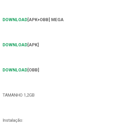
DOWNLOAD
[APK+OBB] MEGA
DOWNLOAD
[APK]
DOWNLOAD
[OBB]
TAMANHO 1,2GB
Instalação: