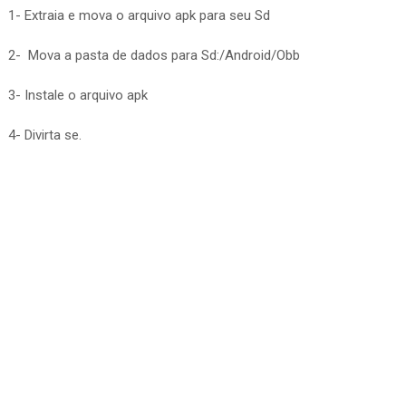
1- Extraia e mova o arquivo apk para seu Sd
2- Mova a pasta de dados para Sd:/Android/Obb
3- Instale o arquivo apk
4- Divirta se.