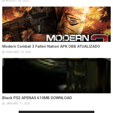
AUGUST 03, 2025
Modern Combat 3 Fallen Nation APK OBB ATUALIZADO
FEBRUARY 13, 2025
Black PS2 APENAS 610MB DOWNLOAD
JANUARY 17, 2025