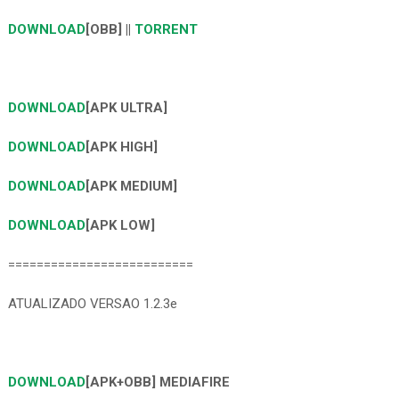
DOWNLOAD
[OBB] ||
TORRENT
DOWNLOAD
[APK ULTRA]
DOWNLOAD
[APK HIGH]
DOWNLOAD
[APK MEDIUM]
DOWNLOAD
[APK LOW]
==========================
ATUALIZADO VERSAO 1.2.3e
DOWNLOAD
[APK+OBB] MEDIAFIRE