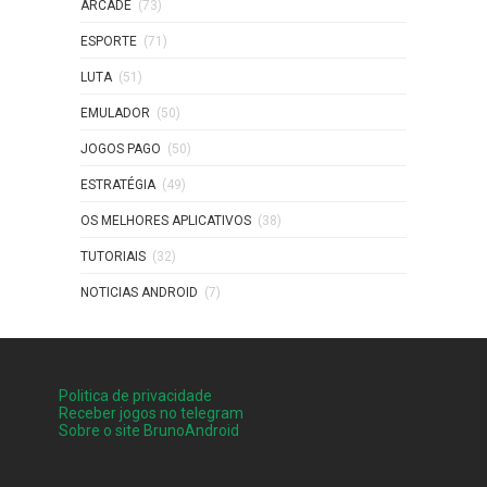
ARCADE
(73)
ESPORTE
(71)
LUTA
(51)
EMULADOR
(50)
JOGOS PAGO
(50)
ESTRATÉGIA
(49)
OS MELHORES APLICATIVOS
(38)
TUTORIAIS
(32)
NOTICIAS ANDROID
(7)
Politica de privacidade
Receber jogos no telegram
Sobre o site BrunoAndroid