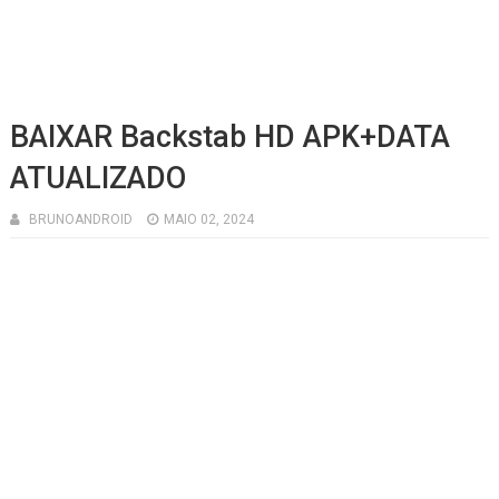
BAIXAR Backstab HD APK+DATA
ATUALIZADO
BRUNOANDROID
MAIO 02, 2024