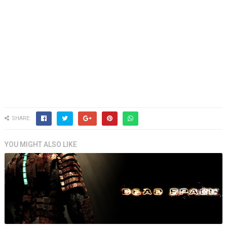
SHARE:
YOU MIGHT ALSO LIKE