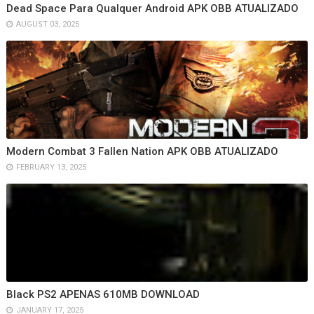
Dead Space Para Qualquer Android APK OBB ATUALIZADO
AUGUST 03, 2025
Modern Combat 3 Fallen Nation APK OBB ATUALIZADO
FEBRUARY 13, 2025
Black PS2 APENAS 610MB DOWNLOAD
JANUARY 17, 2025