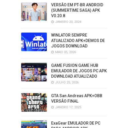
VERSÃO EM PT-BR ANDROID
(SUMMERTIME SAGA) APK
V0.20.8
JANEIRO 20, 2024
WINLATOR SEMPRE
ATUALIZADO APK+DEMOS DE
JOGOS DOWNLOAD
MAIO 05, 2026
GAME FUSION GAME HUB
EMULADOR DE JOGOS PC APK
DOWNLOAD ATUALIZADO
JULHO 25, 2026
GTA San Andreas APK+OBB
VERSÃO FINAL
JANEIRO 17, 2025
ExaGear EMULADOR DE PC