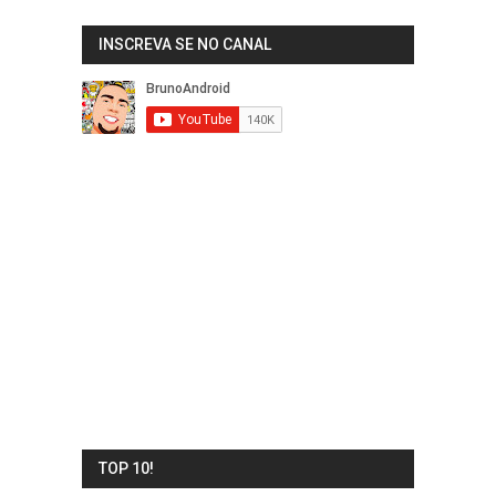
INSCREVA SE NO CANAL
TOP 10!