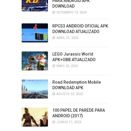
PARA ANDROID APK
DOWNLOAD
SETEMBRO 13, 2024
RPCS3 ANDROID OFICIAL APK
DOWNLOAD ATUALIZADO
ABRIL 01, 2025
LEGO Jurassic World
APK+OBB ATUALIZADO
MAIO 23, 2024
Road Redemption Mobile
DOWNLOAD APK
AGOSTO 22, 2023
100 PAPEL DE PAREDE PARA
ANDROID (2017)
JUNHO 17, 2023