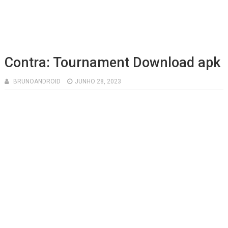
Contra: Tournament Download apk
BRUNOANDROID
JUNHO 28, 2023