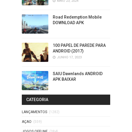
MAIO 23, 2024
Road Redemption Mobile
DOWNLOAD APK
100 PAPEL DE PAREDE PARA
ANDROID (2017)
JUNHO 17, 2023
SAIU Dawnlands ANDROID
APK BAIXAR
CATEGORIA
LANÇAMENTOS
(1282)
AÇAO
(559)
JOGOS OFFLINE
(384)