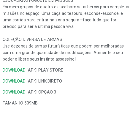
ESQUADRÃO FOGUETE EM MISSÕES
Formem grupos de quatro e escolham seus heróis para completar
missões no espaço. Uma caça ao tesouro, esconde-esconde, e
uma corrida para entrar na zona segura—faça tudo que for
preciso para ser a última pessoa viva!
COLEÇÃO DIVERSA DE ARMAS
Use dezenas de armas futurísticas que podem ser melhoradas
com uma grande quantidade de modificações. Aumente o seu
poder e libere seus instinto assassino!
DOWNLOAD
[APK] PLAY STORE
DOWNLOAD
[APK] LINK DIRETO
DOWNLOAD
[APK] OPÇÃO 3
TAMANHO 509MB