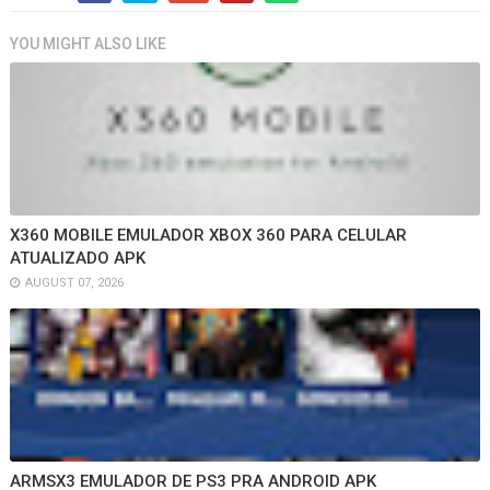
YOU MIGHT ALSO LIKE
X360 MOBILE EMULADOR XBOX 360 PARA CELULAR
ATUALIZADO APK
AUGUST 07, 2026
ARMSX3 EMULADOR DE PS3 PRA ANDROID APK