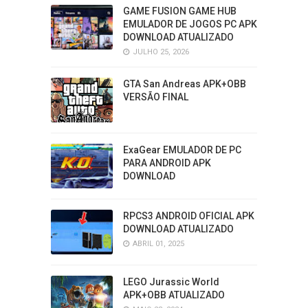
GAME FUSION GAME HUB
EMULADOR DE JOGOS PC APK
DOWNLOAD ATUALIZADO
JULHO 25, 2026
GTA San Andreas APK+OBB
VERSÃO FINAL
ExaGear EMULADOR DE PC
PARA ANDROID APK
DOWNLOAD
RPCS3 ANDROID OFICIAL APK
DOWNLOAD ATUALIZADO
ABRIL 01, 2025
LEGO Jurassic World
APK+OBB ATUALIZADO