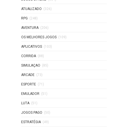
ATUALIZADO
(326)
RPG
(248)
AVENTURA
(206)
OS MELHORES JOGOS
(109)
APLICATIVOS
(103)
CORRIDA
(88)
SIMULAÇAO
(85)
ARCADE
(73)
ESPORTE
(71)
EMULADOR
(51)
LUTA
(51)
JOGOS PAGO
(50)
ESTRATÉGIA
(49)