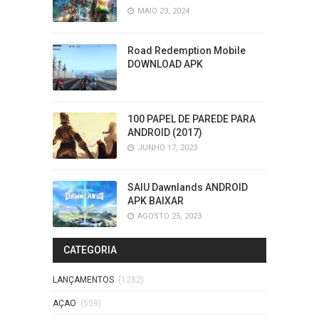
MAIO 23, 2024
Road Redemption Mobile
DOWNLOAD APK
100 PAPEL DE PAREDE PARA
ANDROID (2017)
JUNHO 17, 2023
SAIU Dawnlands ANDROID
APK BAIXAR
AGOSTO 25, 2023
CATEGORIA
LANÇAMENTOS
(1282)
AÇAO
(559)