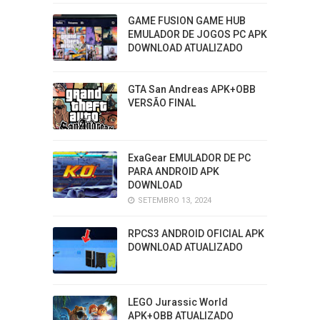
GAME FUSION GAME HUB
EMULADOR DE JOGOS PC APK
DOWNLOAD ATUALIZADO
GTA San Andreas APK+OBB
VERSÃO FINAL
ExaGear EMULADOR DE PC
PARA ANDROID APK
DOWNLOAD
SETEMBRO 13, 2024
RPCS3 ANDROID OFICIAL APK
DOWNLOAD ATUALIZADO
LEGO Jurassic World
APK+OBB ATUALIZADO