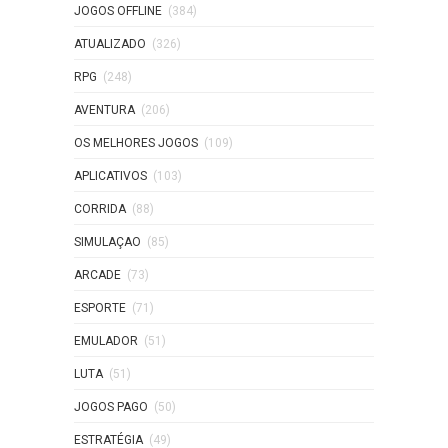
JOGOS OFFLINE
(384)
ATUALIZADO
(326)
RPG
(248)
AVENTURA
(206)
OS MELHORES JOGOS
(109)
APLICATIVOS
(103)
CORRIDA
(88)
SIMULAÇAO
(85)
ARCADE
(73)
ESPORTE
(71)
EMULADOR
(51)
LUTA
(51)
JOGOS PAGO
(50)
ESTRATÉGIA
(49)