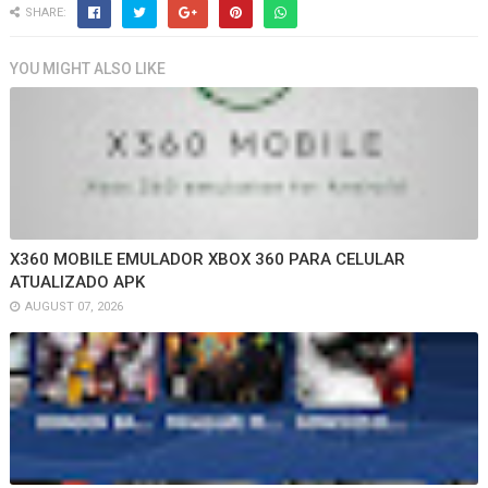
SHARE:
YOU MIGHT ALSO LIKE
X360 MOBILE EMULADOR XBOX 360 PARA CELULAR
ATUALIZADO APK
AUGUST 07, 2026